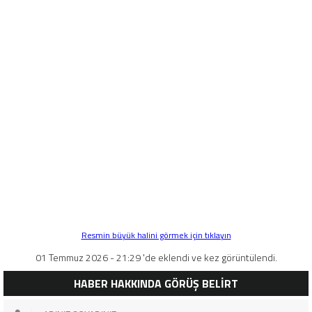
Resmin büyük halini görmek için tıklayın
01 Temmuz 2026 - 21:29 'de eklendi ve kez görüntülendi.
HABER HAKKINDA GÖRÜŞ BELİRT