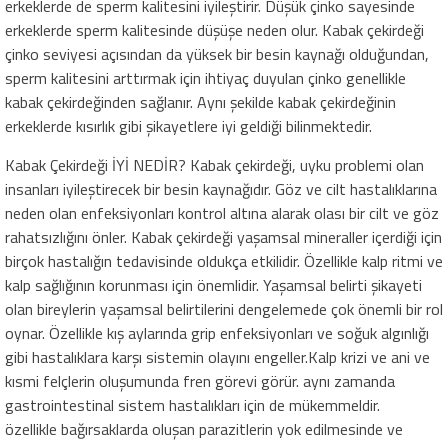
erkeklerde de sperm kalitesini iyileştirir. Düşük çinko sayesinde
erkeklerde sperm kalitesinde düşüşe neden olur. Kabak çekirdeği
çinko seviyesi açısından da yüksek bir besin kaynağı olduğundan,
sperm kalitesini arttırmak için ihtiyaç duyulan çinko genellikle
kabak çekirdeğinden sağlanır. Aynı şekilde kabak çekirdeğinin
erkeklerde kısırlık gibi şikayetlere iyi geldiği bilinmektedir.
Kabak Çekirdeği İYİ NEDİR? Kabak çekirdeği, uyku problemi olan
insanları iyileştirecek bir besin kaynağıdır. Göz ve cilt hastalıklarına
neden olan enfeksiyonları kontrol altına alarak olası bir cilt ve göz
rahatsızlığını önler. Kabak çekirdeği yaşamsal mineraller içerdiği için
birçok hastalığın tedavisinde oldukça etkilidir. Özellikle kalp ritmi ve
kalp sağlığının korunması için önemlidir. Yaşamsal belirti şikayeti
olan bireylerin yaşamsal belirtilerini dengelemede çok önemli bir rol
oynar. Özellikle kış aylarında grip enfeksiyonları ve soğuk algınlığı
gibi hastalıklara karşı sistemin olayını engeller.Kalp krizi ve ani ve
kısmi felçlerin oluşumunda fren görevi görür. aynı zamanda
gastrointestinal sistem hastalıkları için de mükemmeldir.
özellikle bağırsaklarda oluşan parazitlerin yok edilmesinde ve