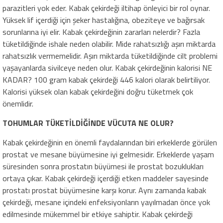
parazitleri yok eder. Kabak çekirdeği iltihap önleyici bir rol oynar.
Yüksek lif içerdiği için şeker hastalığına, obeziteye ve bağırsak
sorunlarına iyi elir. Kabak çekirdeğinin zararları nelerdir? Fazla
tüketildiğinde ishale neden olabilir. Mide rahatsızlığı aşırı miktarda
rahatsızlık vermemelidir. Aşırı miktarda tüketildiğinde cilt problemi
yaşayanlarda sivilceye neden olur. Kabak çekirdeğinin kalorisi NE
KADAR? 100 gram kabak çekirdeği 446 kalori olarak belirtiliyor.
Kalorisi yüksek olan kabak çekirdeğini doğru tüketmek çok
önemlidir.
TOHUMLAR TÜKETİLDİĞİNDE VÜCUTA NE OLUR?
Kabak çekirdeğinin en önemli faydalarından biri erkeklerde görülen
prostat ve mesane büyümesine iyi gelmesidir. Erkeklerde yaşam
süresinden sonra prostatın büyümesi ile prostat bozuklukları
ortaya çıkar. Kabak çekirdeği içerdiği etken maddeler sayesinde
prostatı prostat büyümesine karşı korur. Aynı zamanda kabak
çekirdeği, mesane içindeki enfeksiyonların yayılmadan önce yok
edilmesinde mükemmel bir etkiye sahiptir. Kabak çekirdeği