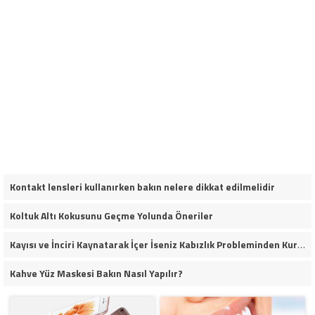
Kontakt lensleri kullanırken bakın nelere dikkat edilmelidir
Koltuk Altı Kokusunu Geçme Yolunda Öneriler
Kayısı ve İnciri Kaynatarak İçer İseniz Kabızlık Probleminden Kurtulursunuz
Kahve Yüz Maskesi Bakın Nasıl Yapılır?