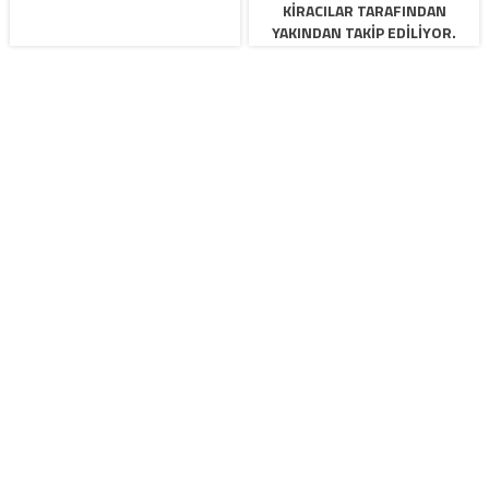
KIRACILAR TARAFINDAN
YAKINDAN TAKIP EDILIYOR.