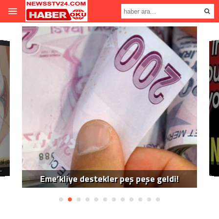
.
Eme’kliye destekler peş peşe geldi!