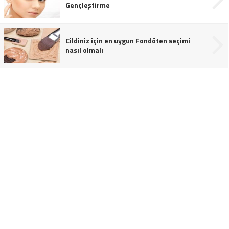
Gençleştirme
Cildiniz için en uygun Fondöten seçimi
nasıl olmalı