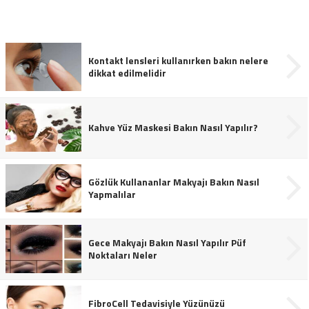
Kontakt lensleri kullanırken bakın nelere
dikkat edilmelidir
Kahve Yüz Maskesi Bakın Nasıl Yapılır?
Gözlük Kullananlar Makyajı Bakın Nasıl
Yapmalılar
Gece Makyajı Bakın Nasıl Yapılır Püf
Noktaları Neler
FibroCell Tedavisiyle Yüzünüzü