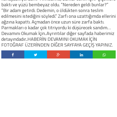
baktı ve yüzü bembeyaz oldu. “Nereden geldi bunlar?”
“Bir adam getirdi. Dedemin, o öldükten sonra teslim
edilmesini istediğini söyledi.” Zarfı ona uzattığımda ellerini
ağzına kapattı. Açmadan önce uzun süre zarfa baktı.
Parmakları o kadar çok titriyordu ki düşürecek sandım…
Devamını Okumak İçin..Ayrıntılar diğer sayfada haberimiz
detayındadır..HABERİN DEVAMINI OKUMAK İÇİN
FOTOĞRAF ÜZERİNDEN DİĞER SAYFAYA GEÇİŞ YAPINIZ.