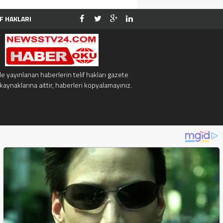
F HAKLARI
İLETİŞİM
e yayınlanan haberlerin telif hakları gazete
kaynaklarına aittir, haberleri kopyalamayınız.