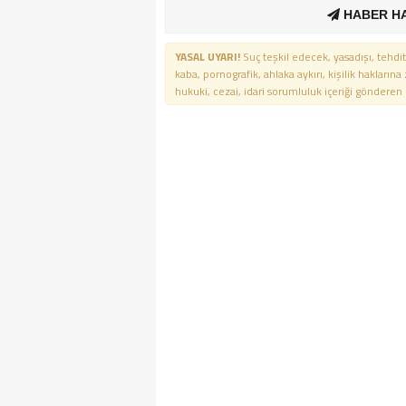
HABER H
YASAL UYARI!
Suç teşkil edecek, yasadışı, tehdit
kaba, pornografik, ahlaka aykırı, kişilik haklarına
hukuki, cezai, idari sorumluluk içeriği gönderen ki