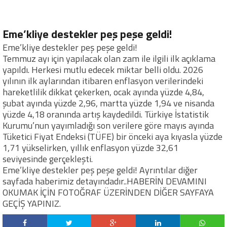
Eme’kliye destekler peş peşe geldi!
Eme’kliye destekler peş peşe geldi!
Temmuz ayı için yapılacak olan zam ile ilgili ilk açıklama
yapıldı. Herkesi mutlu edecek miktar belli oldu. 2026
yılının ilk aylarından itibaren enflasyon verilerindeki
hareketlilik dikkat çekerken, ocak ayında yüzde 4,84,
şubat ayında yüzde 2,96, martta yüzde 1,94 ve nisanda
yüzde 4,18 oranında artış kaydedildi. Türkiye İstatistik
Kurumu’nun yayımladığı son verilere göre mayıs ayında
Tüketici Fiyat Endeksi (TÜFE) bir önceki aya kıyasla yüzde
1,71 yükselirken, yıllık enflasyon yüzde 32,61
seviyesinde gerçekleşti.
Eme’kliye destekler peş peşe geldi! Ayrıntılar diğer
sayfada haberimiz detayındadır..HABERİN DEVAMINI
OKUMAK İÇİN FOTOĞRAF ÜZERİNDEN DİĞER SAYFAYA
GEÇİŞ YAPINIZ.