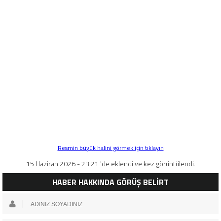
Resmin büyük halini görmek için tıklayın
15 Haziran 2026 - 23:21 'de eklendi ve kez görüntülendi.
HABER HAKKINDA GÖRÜŞ BELİRT