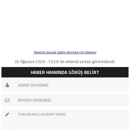
Resmin büyük halini görmek için tıklayın
02 Ağustos 2026 - 13:29 'de eklendi ve kez görüntülendi.
HABER HAKKINDA GÖRÜŞ BELİRT