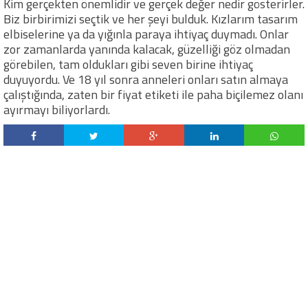
Kim gerçekten önemlidir ve gerçek değer nedir gösterirler.
Biz birbirimizi seçtik ve her şeyi bulduk. Kızlarım tasarım
elbiselerine ya da yığınla paraya ihtiyaç duymadı. Onlar
zor zamanlarda yanında kalacak, güzelliği göz olmadan
görebilen, tam oldukları gibi seven birine ihtiyaç
duyuyordu. Ve 18 yıl sonra anneleri onları satın almaya
çalıştığında, zaten bir fiyat etiketi ile paha biçilemez olanı
ayırmayı biliyorlardı.